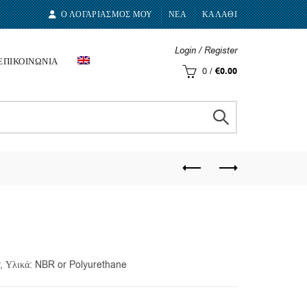
Ο ΛΟΓΑΡΙΑΣΜΟΣ ΜΟΥ
ΝΕΑ
ΚΑΛΑΘΙ
Login / Register
ΕΠΙΚΟΙΝΩΝΙΑ
0
/
€
0.00
r, Υλικά: NBR or Polyurethane