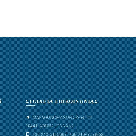
S
ΣΤΟΙΧΕΙΑ ΕΠΙΚΟΙΝΩΝΙΑΣ
Υ
ΜΑΡΑΘΩΝΟΜΑΧΩΝ 52-54, ΤΚ
10441-ΑΘΗΝΑ, ΕΛΛΑΔΑ
+30.210-5143367
,
+30.210-5154659
,