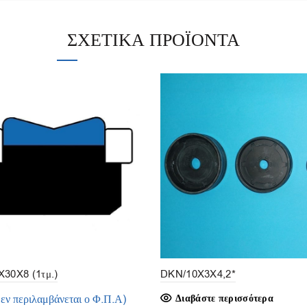
ΣΧΕΤΙΚΆ ΠΡΟΪΌΝΤΑ
30X8 (1τμ.)
DKN/10X3X4,2*
δεν περιλαμβάνεται ο Φ.Π.Α)
Διαβάστε περισσότερα