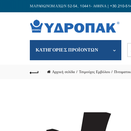
ΜΑΡΑΘΩΝΟΜΑΧΩΝ 52-54, 10441- ΑΘΗΝΑ |
+30.210-51
S
ΚΑΤΗΓΟΡΙΕΣ ΠΡΟΪΟΝΤΩΝ
fo
Αρχική σελίδα
Τσιμούχες Εμβόλου
Πνευματικ