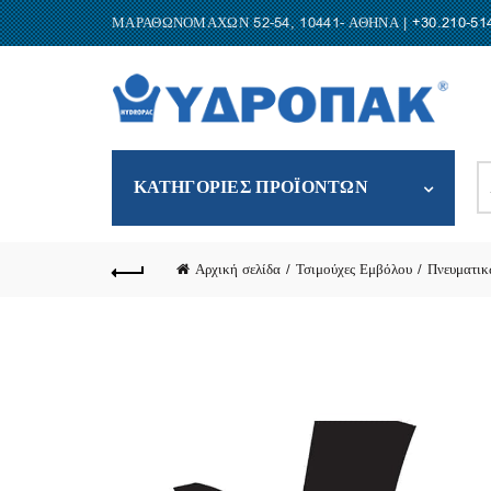
ΜΑΡΑΘΩΝΟΜΑΧΩΝ 52-54, 10441- ΑΘΗΝΑ |
+30.210-51
S
ΚΑΤΗΓΟΡΙΕΣ ΠΡΟΪΟΝΤΩΝ
fo
Αρχική σελίδα
Τσιμούχες Εμβόλου
Πνευματικ