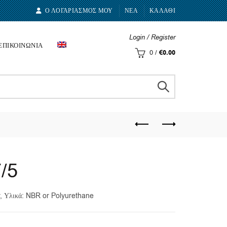
Ο ΛΟΓΑΡΙΑΣΜΟΣ ΜΟΥ
ΝΕΑ
ΚΑΛΑΘΙ
Login / Register
ΕΠΙΚΟΙΝΩΝΙΑ
0
/
€
0.00
/5
r, Υλικά: NBR or Polyurethane