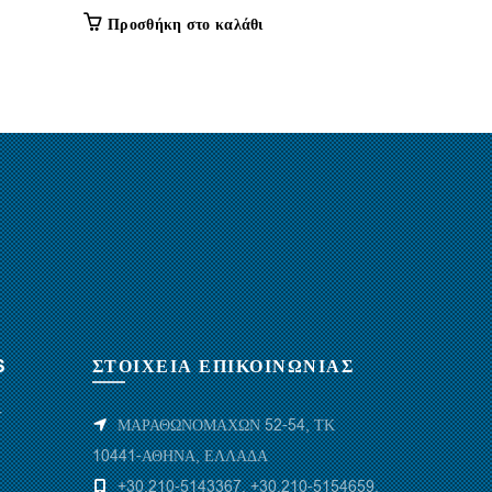
Προσθήκη στο καλάθι
S
ΣΤΟΙΧΕΙΑ ΕΠΙΚΟΙΝΩΝΙΑΣ
Υ
ΜΑΡΑΘΩΝΟΜΑΧΩΝ 52-54, ΤΚ
10441-ΑΘΗΝΑ, ΕΛΛΑΔΑ
+30.210-5143367
,
+30.210-5154659
,