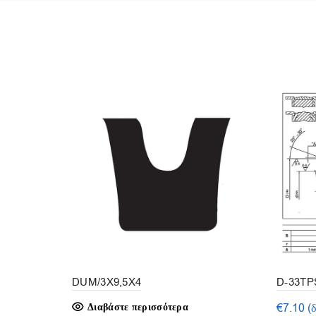
DUM/3X9,5X4
D-33TPS
Διαβάστε περισσότερα
€
7.10
(