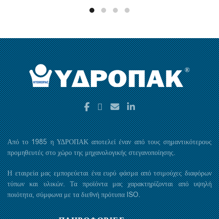
Από το 1985 η ΥΔΡΟΠΑΚ αποτελεί έναν από τους σημαντικότερους
προμηθευτές στο χώρο της μηχανολογικής στεγανοποίησης.
Η εταιρεία μας εμπορεύεται ένα ευρύ φάσμα από τσιμούχες διαφόρων
τύπων και υλικών. Τα προϊόντα μας χαρακτηρίζονται από υψηλή
ποιότητα, σύμφωνα με τα διεθνή πρότυπα ISO.