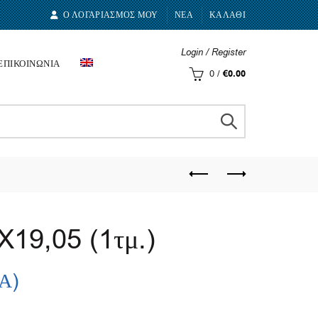
Ο ΛΟΓΑΡΙΑΣΜΟΣ ΜΟΥ
ΝΕΑ
ΚΑΛΑΘΙ
Login / Register
ΕΠΙΚΟΙΝΩΝΙΑ
0
/
€
0.00
19,05 (1τμ.)
.Α)