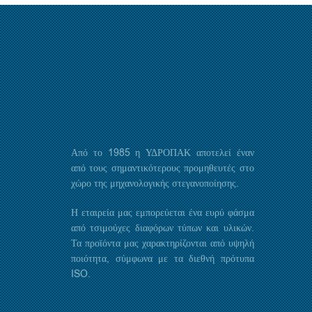
Από το 1985 η ΥΔΡΟΠΑΚ αποτελεί έναν
από τους σημαντικότερους προμηθευτές στο
χώρο της μηχανολογικής στεγανοποίησης.
Η εταιρεία μας εμπορεύεται ένα ευρύ φάσμα
από τσιμούχες διαφόρων τύπων και υλικών.
Τα προϊόντα μας χαρακτηρίζονται από υψηλή
ποιότητα, σύμφωνα με τα διεθνή πρότυπα
ISO.