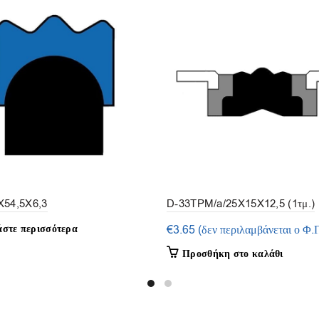
X54,5X6,3
D-33TPM/a/25X15X12,5 (1τμ.)
άστε περισσότερα
€
3.65
(δεν περιλαμβάνεται ο Φ.
Προσθήκη στο καλάθι