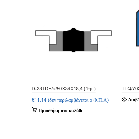
D-33TDE/a/50X34X18,4 (1τμ.)
TTQ/70
€
11.14
(δεν περιλαμβάνεται ο Φ.Π.Α)
Διαβ
Προσθήκη στο καλάθι