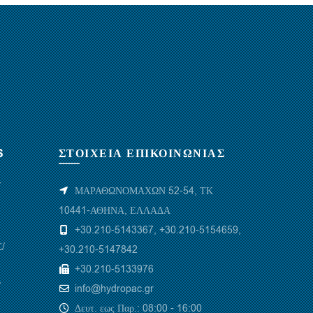
S
ΣΤΟΙΧΕΙΑ ΕΠΙΚΟΙΝΩΝΙΑΣ
Υ
ΜΑΡΑΘΩΝΟΜΑΧΩΝ 52-54, ΤΚ
10441-ΑΘΗΝΑ, ΕΛΛΑΔΑ
+30.210-5143367
,
+30.210-5154659
,
/
+30.210-5147842
+30.210-5133976
/
info@hydropac.gr
Δευτ. εως Παρ.: 08:00 - 16:00