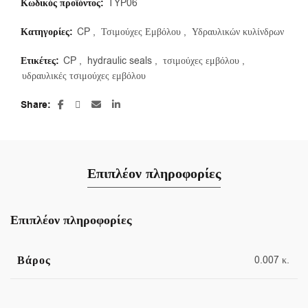
Κωδικός προϊόντος:
TYP06
Κατηγορίες:
CP
,
Τσιμούχες Εμβόλου
,
Υδραυλικών κυλίνδρων
Ετικέτες:
CP
,
hydraulic seals
,
τσιμούχες εμβόλου
,
υδραυλικές τσιμούχες εμβόλου
Share
Επιπλέον πληροφορίες
Επιπλέον πληροφορίες
Βάρος
0.007 κ.