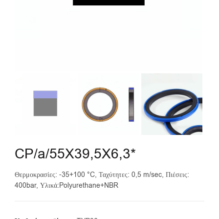
CP/a/55X39,5X6,3*
Θερμοκρασίες: -35+100 °C, Ταχύτητες: 0,5 m/sec, Πιέσεις:
400bar, Υλικά:Polyurethane+NBR