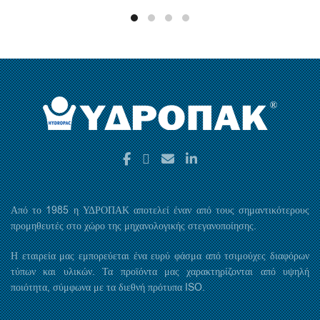
Από το 1985 η ΥΔΡΟΠΑΚ αποτελεί έναν από τους σημαντικότερους
προμηθευτές στο χώρο της μηχανολογικής στεγανοποίησης.
Η εταιρεία μας εμπορεύεται ένα ευρύ φάσμα από τσιμούχες διαφόρων
τύπων και υλικών. Τα προϊόντα μας χαρακτηρίζονται από υψηλή
ποιότητα, σύμφωνα με τα διεθνή πρότυπα ISO.