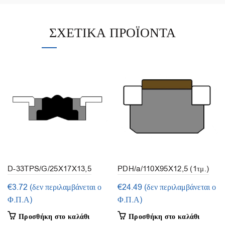
ΣΧΕΤΙΚΆ ΠΡΟΪΌΝΤΑ
D-33TPS/G/25X17X13,5
PDH/a/110X95X12,5 (1τμ.)
(1τμ.)
€
3.72
(δεν περιλαμβάνεται ο
€
24.49
(δεν περιλαμβάνεται ο
Φ.Π.Α)
Φ.Π.Α)
Προσθήκη στο καλάθι
Προσθήκη στο καλάθι