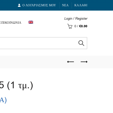
Ο ΛΟΓΑΡΙΑΣΜΟΣ ΜΟΥ
ΝΕΑ
ΚΑΛΑΘΙ
Login / Register
ΕΠΙΚΟΙΝΩΝΙΑ
0
/
€
0.00
 (1 τμ.)
.Α)