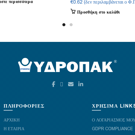
άστε περισσότερα
€
0.62
(δεν περιλαμβάνεται ο Φ.
Προσθήκη στο καλάθι
ΠΛΗΡΟΦΟΡΙΕΣ
ΧΡΗΣΙΜΑ LINK
ΑΡΧΙΚΗ
Ο ΛΟΓΑΡΙΑΣΜΟΣ ΜΟ
Η ΕΤΑΙΡΙΑ
GDPR COMPLIANCE