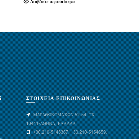
Διαβάστε περισσότερα
Διαβάστε
S
ΣΤΟΙΧΕΙΑ ΕΠΙΚΟΙΝΩΝΙΑΣ
Υ
ΜΑΡΑΘΩΝΟΜΑΧΩΝ 52-54, ΤΚ
10441-ΑΘΗΝΑ, ΕΛΛΑΔΑ
+30.210-5143367
,
+30.210-5154659
,