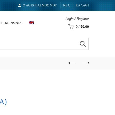
Ο ΛΟΓΑΡΙΑΣΜΟΣ ΜΟΥ
ΝΕΑ
ΚΑΛΑΘΙ
Login / Register
ΕΠΙΚΟΙΝΩΝΙΑ
0
/
€
0.00
)
.Α)