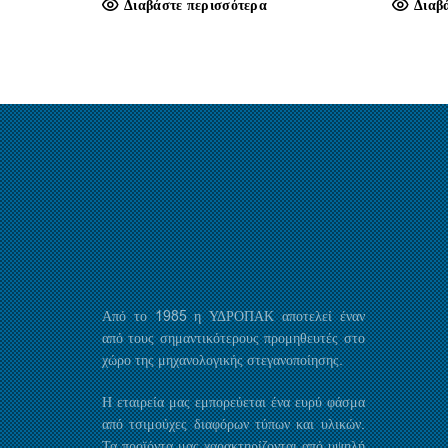
Διαβάστε περισσότερα
Διαβ
Από το 1985 η ΥΔΡΟΠΑΚ αποτελεί έναν
από τους σημαντικότερους προμηθευτές στο
χώρο της μηχανολογικής στεγανοποίησης.
Η εταιρεία μας εμπορεύεται ένα ευρύ φάσμα
από τσιμούχες διαφόρων τύπων και υλικών.
Τα προϊόντα μας χαρακτηρίζονται από υψηλή