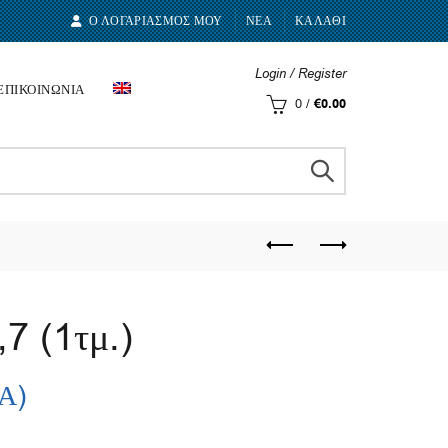
Ο ΛΟΓΑΡΙΑΣΜΟΣ ΜΟΥ
ΝΕΑ
ΚΑΛΑΘΙ
Login / Register
ΕΠΙΚΟΙΝΩΝΙΑ
0
/
€
0.00
 (1τμ.)
.Α)