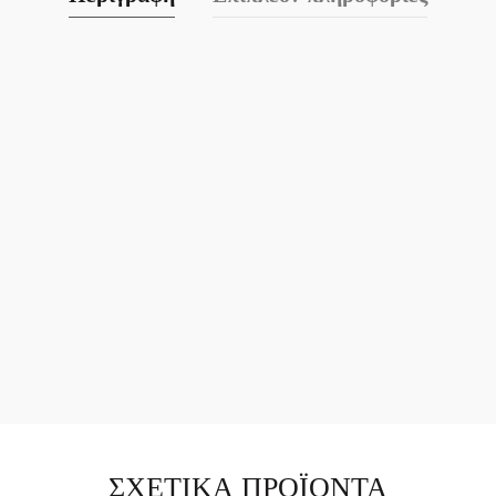
ΣΧΕΤΙΚΆ ΠΡΟΪΌΝΤΑ