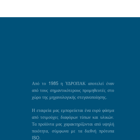
Από το 1985 η ΥΔΡΟΠΑΚ αποτελεί έναν
από τους σημαντικότερους προμηθευτές στο
χώρο της μηχανολογικής στεγανοποίησης.
Η εταιρεία μας εμπορεύεται ένα ευρύ φάσμα
από τσιμούχες διαφόρων τύπων και υλικών.
Τα προϊόντα μας χαρακτηρίζονται από υψηλή
ποιότητα, σύμφωνα με τα διεθνή πρότυπα
ISO.