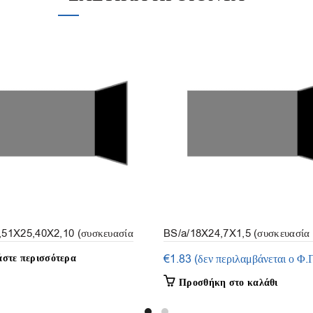
,51X25,40X2,10 (συσκευασία
BS/a/18X24,7X1,5 (συσκευασία 
άστε περισσότερα
€
1.83
(δεν περιλαμβάνεται ο Φ.
Προσθήκη στο καλάθι