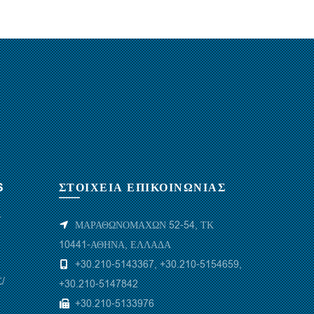
S
ΣΤΟΙΧΕΙΑ ΕΠΙΚΟΙΝΩΝΙΑΣ
Υ
ΜΑΡΑΘΩΝΟΜΑΧΩΝ 52-54, ΤΚ
10441-ΑΘΗΝΑ, ΕΛΛΑΔΑ
+30.210-5143367
,
+30.210-5154659
,
/
+30.210-5147842
+30.210-5133976