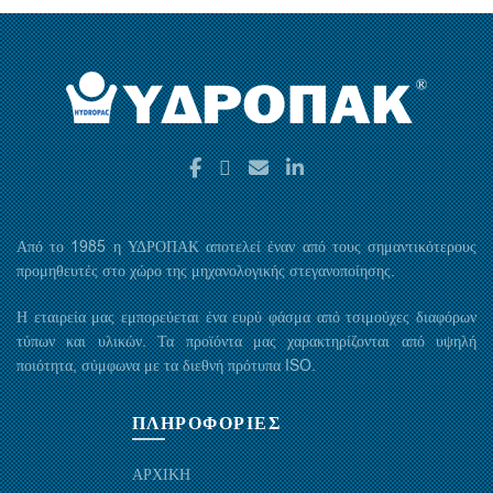
Από το 1985 η ΥΔΡΟΠΑΚ αποτελεί έναν από τους σημαντικότερους
προμηθευτές στο χώρο της μηχανολογικής στεγανοποίησης.
Η εταιρεία μας εμπορεύεται ένα ευρύ φάσμα από τσιμούχες διαφόρων
τύπων και υλικών. Τα προϊόντα μας χαρακτηρίζονται από υψηλή
ποιότητα, σύμφωνα με τα διεθνή πρότυπα ISO.
ΠΛΗΡΟΦΟΡΙΕΣ
ΑΡΧΙΚΗ