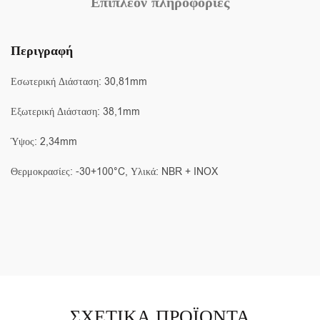
Επιπλέον πληροφορίες
Περιγραφή
Εσωτερική Διάσταση: 30,81mm
Εξωτερική Διάσταση: 38,1mm
Ύψος: 2,34mm
Θερμοκρασίες: -30+100°C, Υλικά: NBR + INOX
ΣΧΕΤΙΚΆ ΠΡΟΪΌΝΤΑ