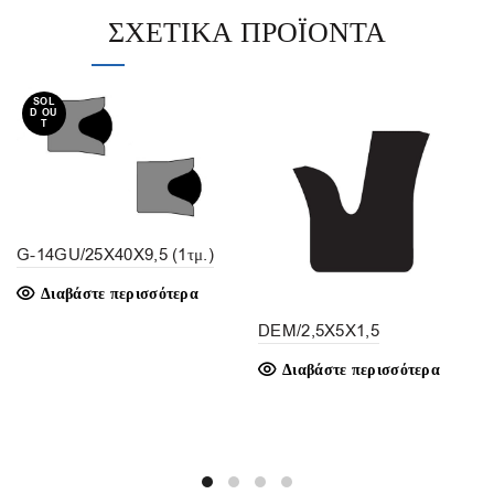
ΣΧΕΤΙΚΆ ΠΡΟΪΌΝΤΑ
SOL
D OU
T
G-14GU/25X40X9,5 (1τμ.)
Διαβάστε περισσότερα
DEM/2,5X5X1,5
Διαβάστε περισσότερα