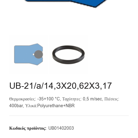
UB-21/a/14,3X20,62X3,17
Θερμοκρασίες: -35+100 °C, Ταχύτητες: 0,5 m/sec, Πιέσεις:
400bar, Υλικά:Polyurethane+NBR
Κωδικός προϊόντος:
UB01402003