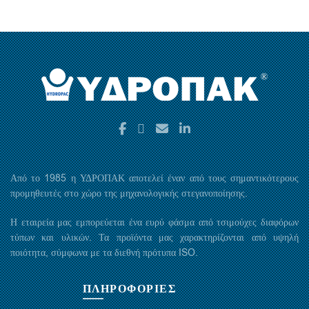
Από το 1985 η ΥΔΡΟΠΑΚ αποτελεί έναν από τους σημαντικότερους
προμηθευτές στο χώρο της μηχανολογικής στεγανοποίησης.
Η εταιρεία μας εμπορεύεται ένα ευρύ φάσμα από τσιμούχες διαφόρων
τύπων και υλικών. Τα προϊόντα μας χαρακτηρίζονται από υψηλή
ποιότητα, σύμφωνα με τα διεθνή πρότυπα ISO.
ΠΛΗΡΟΦΟΡΙΕΣ