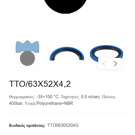
TTO/63X52X4,2
Θερμοκρασίες: -35+100 °C, Ταχύτητες: 0,5 m/sec, Πιέσεις:
400bar, Υλικά:Polyurethane+NBR
Κωδικός προϊόντος:
TTO06305204G