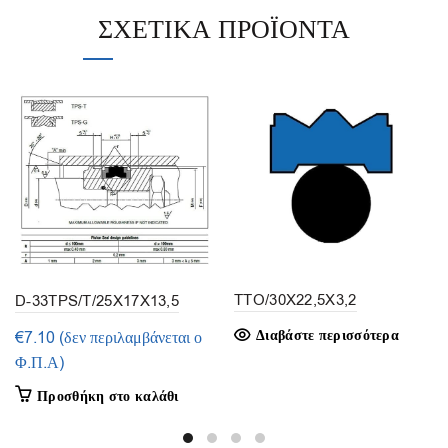
ΣΧΕΤΙΚΆ ΠΡΟΪΌΝΤΑ
TTO/30X22,5X3,2
D-33TPS/T/25X17X13,5
(1τμ.)
Διαβάστε περισσότερα
€
7.10
(δεν περιλαμβάνεται ο
Φ.Π.Α)
Προσθήκη στο καλάθι