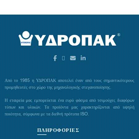
Από το 1985 η ΥΔΡΟΠΑΚ αποτελεί έναν από τους σημαντικότερους
προμηθευτές στο χώρο της μηχανολογικής στεγανοποίησης.
Η εταιρεία μας εμπορεύεται ένα ευρύ φάσμα από τσιμούχες διαφόρων
τύπων και υλικών. Τα προϊόντα μας χαρακτηρίζονται από υψηλή
ποιότητα, σύμφωνα με τα διεθνή πρότυπα ISO.
ΠΛΗΡΟΦΟΡΙΕΣ