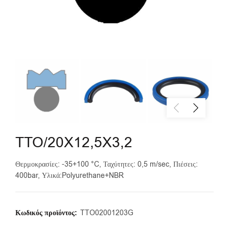
TTO/20X12,5X3,2
Θερμοκρασίες: -35+100 °C, Ταχύτητες: 0,5 m/sec, Πιέσεις:
400bar, Υλικά:Polyurethane+NBR
Κωδικός προϊόντος:
TTO02001203G