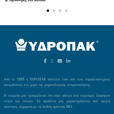
Προσθήκη στο καλάθι
Από το 1985 η ΥΔΡΟΠΑΚ αποτελεί έναν από τους σημαντικότερους
προμηθευτές στο χώρο της μηχανολογικής στεγανοποίησης.
Η εταιρεία μας εμπορεύεται ένα ευρύ φάσμα από τσιμούχες διαφόρων
τύπων και υλικών. Τα προϊόντα μας χαρακτηρίζονται από υψηλή
ποιότητα, σύμφωνα με τα διεθνή πρότυπα ISO.