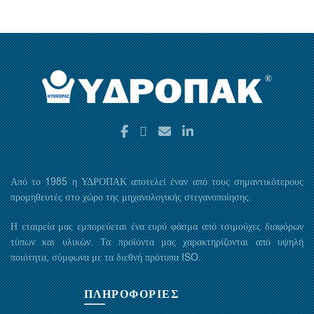
Από το 1985 η ΥΔΡΟΠΑΚ αποτελεί έναν από τους σημαντικότερους
προμηθευτές στο χώρο της μηχανολογικής στεγανοποίησης.
Η εταιρεία μας εμπορεύεται ένα ευρύ φάσμα από τσιμούχες διαφόρων
τύπων και υλικών. Τα προϊόντα μας χαρακτηρίζονται από υψηλή
ποιότητα, σύμφωνα με τα διεθνή πρότυπα ISO.
ΠΛΗΡΟΦΟΡΙΕΣ