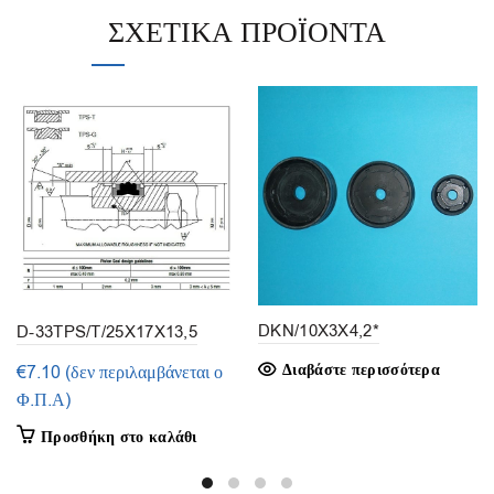
ΣΧΕΤΙΚΆ ΠΡΟΪΌΝΤΑ
DKN/10X3X4,2*
D-33TPS/T/25X17X13,5
(1τμ.)
Διαβάστε περισσότερα
€
7.10
(δεν περιλαμβάνεται ο
Φ.Π.Α)
Προσθήκη στο καλάθι