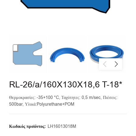
RL-26/a/160X130X18,6 T-18*
Θερμοκρασίες: -35+100 °C, Ταχύτητες: 0,5 m/sec, Πιέσεις:
500bar, Υλικά:Polyurethane+POM
Κωδικός προϊόντος:
LH16013018M