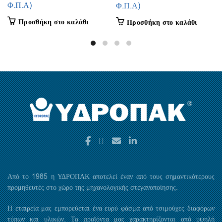
Φ.Π.Α)
Φ.Π.Α)
Προσθήκη στο καλάθι
Προσθήκη στο καλάθι
Από το 1985 η ΥΔΡΟΠΑΚ αποτελεί έναν από τους σημαντικότερους
προμηθευτές στο χώρο της μηχανολογικής στεγανοποίησης.
Η εταιρεία μας εμπορεύεται ένα ευρύ φάσμα από τσιμούχες διαφόρων
τύπων και υλικών. Τα προϊόντα μας χαρακτηρίζονται από υψηλή