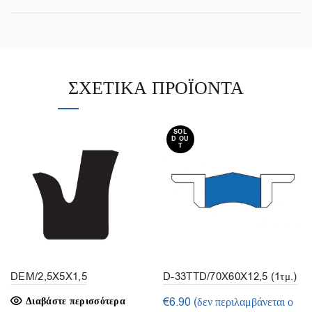
ΣΧΕΤΙΚΆ ΠΡΟΪΌΝΤΑ
SOL
D OU
T
DEM/2,5X5X1,5
D-33TTD/70X60X12,5 (1τμ.)
Διαβάστε περισσότερα
€
6.90
(δεν περιλαμβάνεται ο