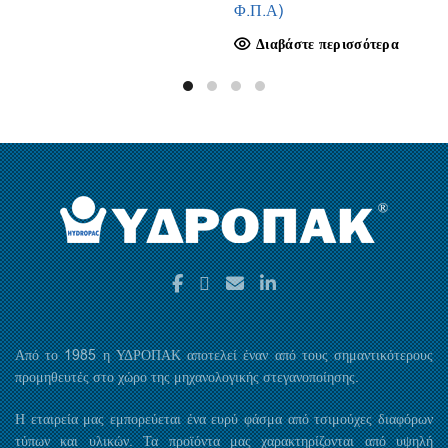
Φ.Π.Α)
Διαβάστε περισσότερα
Από το 1985 η ΥΔΡΟΠΑΚ αποτελεί έναν από τους σημαντικότερους
προμηθευτές στο χώρο της μηχανολογικής στεγανοποίησης.
Η εταιρεία μας εμπορεύεται ένα ευρύ φάσμα από τσιμούχες διαφόρων
τύπων και υλικών. Τα προϊόντα μας χαρακτηρίζονται από υψηλή