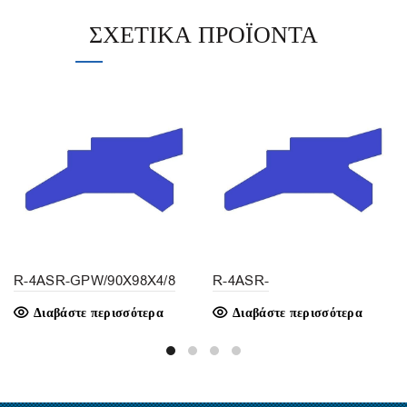
ΣΧΕΤΙΚΆ ΠΡΟΪΌΝΤΑ
R-4ASR-GPW/90X98X4/8
R-4ASR-
GPW/18X26X4,5/5,5
Διαβάστε περισσότερα
Διαβάστε περισσότερα