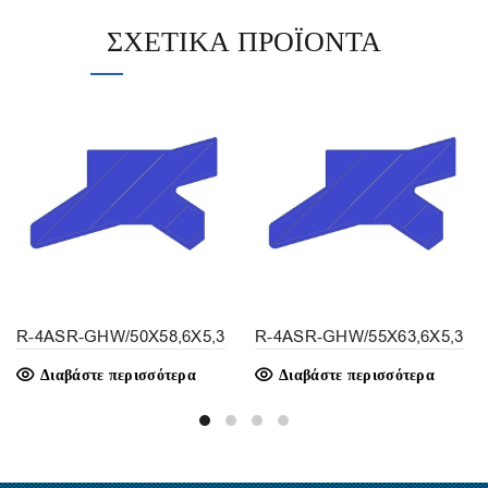
ΣΧΕΤΙΚΆ ΠΡΟΪΌΝΤΑ
R-4ASR-GHW/50X58,6X5,3
R-4ASR-GHW/55X63,6X5,3
Διαβάστε περισσότερα
Διαβάστε περισσότερα