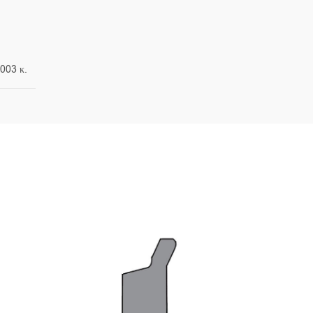
.003 κ.