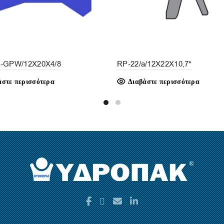
-GPW/12X20X4/8
RP-22/a/12X22X10,7*
άστε περισσότερα
Διαβάστε περισσότερα