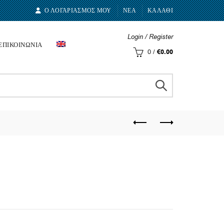
Ο ΛΟΓΑΡΙΑΣΜΟΣ ΜΟΥ
ΝΕΑ
ΚΑΛΑΘΙ
Login / Register
ΕΠΙΚΟΙΝΩΝΙΑ
0
/
€
0.00