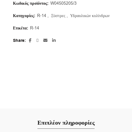
Κωδικός προϊόντος:
W04505205/3
Κατηγορίες:
R-14
,
Ξύστρες
,
Υδραυλικών κυλίνδρων
Ετικέτα:
R-14
Share
Επιπλέον πληροφορίες