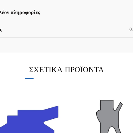
λέον πληροφορίες
ς
0
ΣΧΕΤΙΚΆ ΠΡΟΪΌΝΤΑ