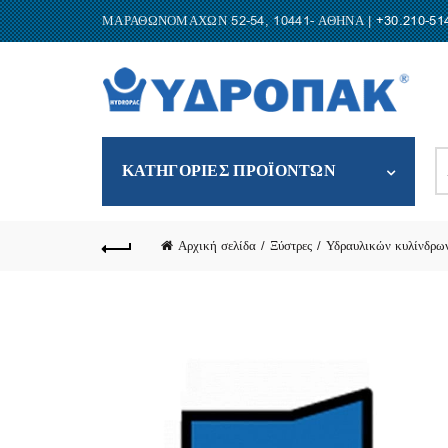
ΜΑΡΑΘΩΝΟΜΑΧΩΝ 52-54, 10441- ΑΘΗΝΑ |
+30.210-51
S
ΚΑΤΗΓΟΡΙΕΣ ΠΡΟΪΟΝΤΩΝ
fo
Αρχική σελίδα
Ξύστρες
Υδραυλικών κυλίνδρω