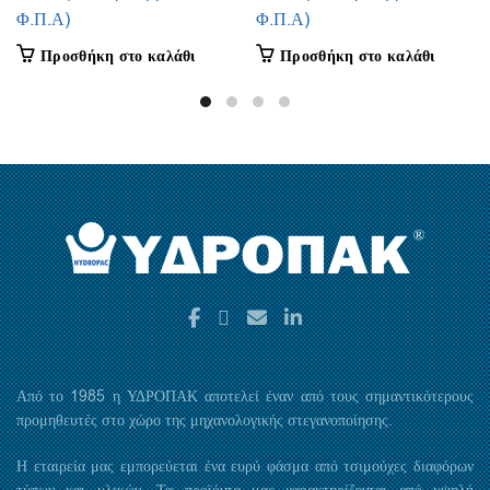
Φ.Π.Α)
Φ.Π.Α)
Προσθήκη στο καλάθι
Προσθήκη στο καλάθι
Από το 1985 η ΥΔΡΟΠΑΚ αποτελεί έναν από τους σημαντικότερους
προμηθευτές στο χώρο της μηχανολογικής στεγανοποίησης.
Η εταιρεία μας εμπορεύεται ένα ευρύ φάσμα από τσιμούχες διαφόρων