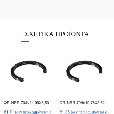
ΣΧΕΤΙΚΆ ΠΡΟΪΌΝΤΑ
QR-NBR-70/b/24,99X3,53
QR-NBR-70/b/10,78X2,62
(συσκευασία 5τμ.)
(συσκευασία 10τμ.)
€
1.71
(δεν περιλαμβάνεται ο
€
1.35
(δεν περιλαμβάνεται ο