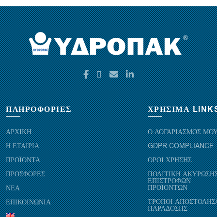
ΠΛΗΡΟΦΟΡΙΕΣ
ΧΡΗΣΙΜΑ LINK
ΑΡΧΙΚΗ
Ο ΛΟΓΑΡΙΑΣΜΟΣ ΜΟ
Η ΕΤΑΙΡΙΑ
GDPR COMPLIANCE
ΠΡΟΪΟΝΤΑ
ΟΡΟΙ ΧΡΗΣΗΣ
ΠΡΟΣΦΟΡΕΣ
ΠΟΛΙΤΙΚΗ ΑΚΥΡΩΣΗΣ
ΕΠΙΣΤΡΟΦΩΝ
ΠΡΟΪΟΝΤΩΝ
ΝΕΑ
ΤΡΟΠΟΙ ΑΠΟΣΤΟΛΗΣ
ΕΠΙΚΟΙΝΩΝΙΑ
ΠΑΡΑΔΟΣΗΣ