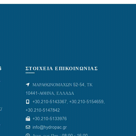
S
ΣΤΟΙΧΕΙΑ ΕΠΙΚΟΙΝΩΝΙΑΣ
Υ
ΜΑΡΑΘΩΝΟΜΑΧΩΝ 52-54, ΤΚ
10441-ΑΘΗΝΑ, ΕΛΛΑΔΑ
+30.210-5143367
,
+30.210-5154659
,
/
+30.210-5147842
+30.210-5133976
/
info@hydropac.gr
Δευτ. εως Παρ.: 08:00 - 16:00