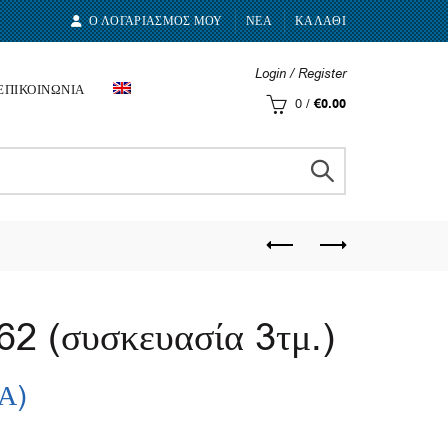
Ο ΛΟΓΑΡΙΑΣΜΟΣ ΜΟΥ
ΝΕΑ
ΚΑΛΑΘΙ
Login / Register
ΕΠΙΚΟΙΝΩΝΙΑ
0
/
€
0.00
2 (συσκευασία 3τμ.)
.Α)