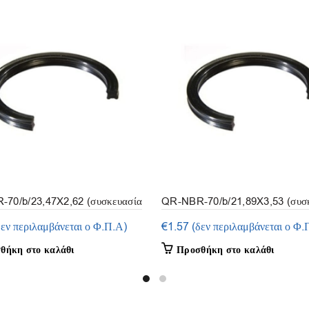
70/b/23,47X2,62 (συσκευασία
QR-NBR-70/b/21,89X3,53 (συσ
5τμ.)
δεν περιλαμβάνεται ο Φ.Π.Α)
€
1.57
(δεν περιλαμβάνεται ο Φ.
θήκη στο καλάθι
Προσθήκη στο καλάθι