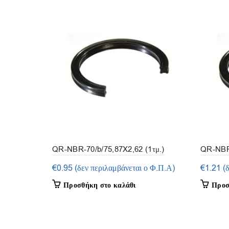
QR-NBR-70/b/75,87X2,62 (1τμ.)
QR-NBR-
5τμ.)
€
0.95
(δεν περιλαμβάνεται ο Φ.Π.Α)
€
1.21
(
Προσθήκη στο καλάθι
Προσ