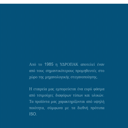
Από το 1985 η ΥΔΡΟΠΑΚ αποτελεί έναν
από τους σημαντικότερους προμηθευτές στο
χώρο της μηχανολογικής στεγανοποίησης.
Η εταιρεία μας εμπορεύεται ένα ευρύ φάσμα
από τσιμούχες διαφόρων τύπων και υλικών.
Τα προϊόντα μας χαρακτηρίζονται από υψηλή
ποιότητα, σύμφωνα με τα διεθνή πρότυπα
ISO.