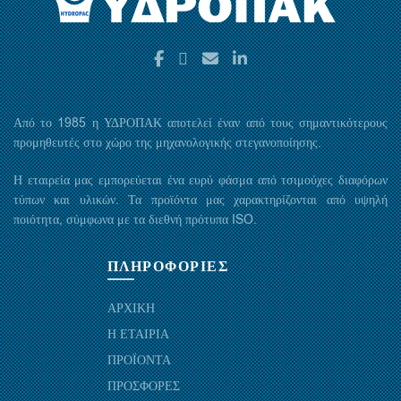
Από το 1985 η ΥΔΡΟΠΑΚ αποτελεί έναν από τους σημαντικότερους
προμηθευτές στο χώρο της μηχανολογικής στεγανοποίησης.
Η εταιρεία μας εμπορεύεται ένα ευρύ φάσμα από τσιμούχες διαφόρων
τύπων και υλικών. Τα προϊόντα μας χαρακτηρίζονται από υψηλή
ποιότητα, σύμφωνα με τα διεθνή πρότυπα ISO.
ΠΛΗΡΟΦΟΡΙΕΣ
ΑΡΧΙΚΗ
Η ΕΤΑΙΡΙΑ
ΠΡΟΪΟΝΤΑ
ΠΡΟΣΦΟΡΕΣ