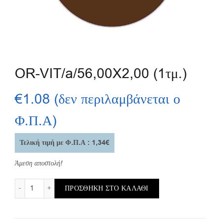
OR-VIT/a/56,00X2,00 (1τμ.)
€
1.08
(δεν περιλαμβάνεται ο
Φ.Π.Α)
Τελική τιμή με Φ.Π.Α : 1,34€
Άμεση αποστολή!
OR-VIT/a/56,00X2,00 (1τμ.) ποσότητα
ΠΡΟΣΘΉΚΗ ΣΤΟ ΚΑΛΆΘΙ