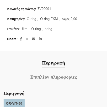
Κωδικός προϊόντος:
7V20091
Κατηγορίες:
O-ring
,
O-ring FKM
,
πάχος 2,00
Ετικέτες:
fkm
,
O-ring
,
oring
Share
Περιγραφή
Επιπλέον πληροφορίες
Περιγραφή
OR-VIT-80