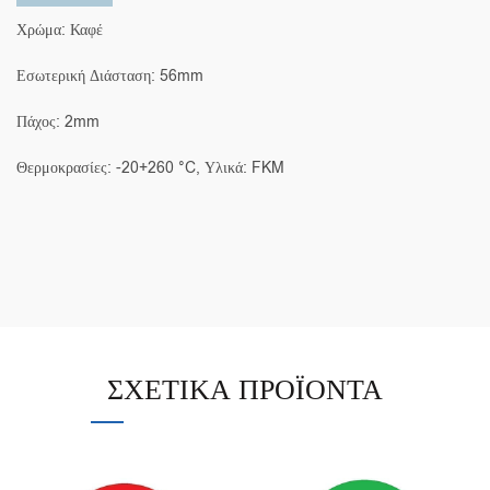
Χρώμα: Καφέ
Εσωτερική Διάσταση: 56mm
Πάχος: 2mm
Θερμοκρασίες: -20+260 °C, Υλικά: FKM
ΣΧΕΤΙΚΆ ΠΡΟΪΌΝΤΑ