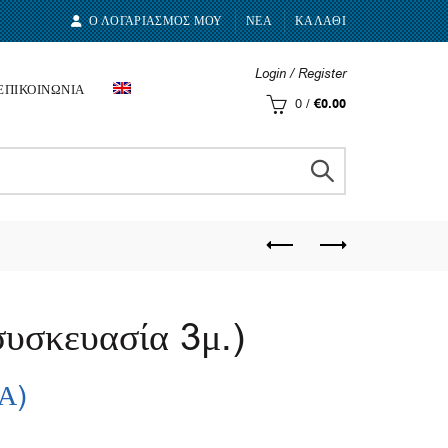
Ο ΛΟΓΑΡΙΑΣΜΟΣ ΜΟΥ
ΝΕΑ
ΚΑΛΑΘΙ
Login / Register
ΕΠΙΚΟΙΝΩΝΙΑ
0
/
€
0.00
υσκευασία 3μ.)
.Α)