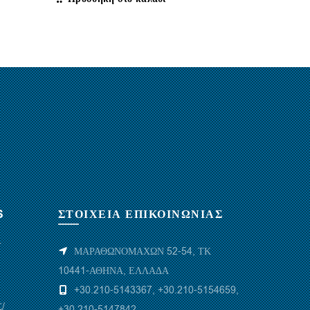
S
ΣΤΟΙΧΕΙΑ ΕΠΙΚΟΙΝΩΝΙΑΣ
Υ
ΜΑΡΑΘΩΝΟΜΑΧΩΝ 52-54, ΤΚ
10441-ΑΘΗΝΑ, ΕΛΛΑΔΑ
+30.210-5143367
,
+30.210-5154659
,
/
+30.210-5147842