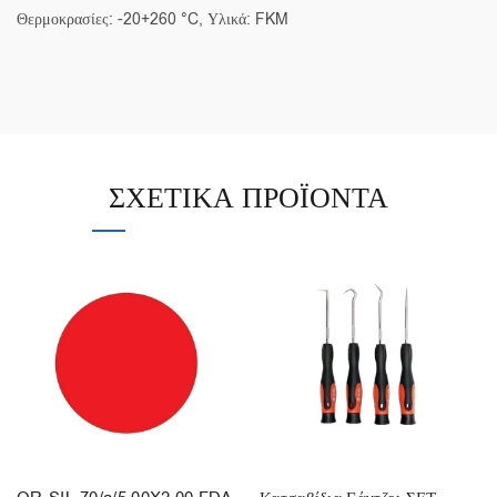
Θερμοκρασίες: -20+260 °C, Υλικά: FKM
ΣΧΕΤΙΚΆ ΠΡΟΪΌΝΤΑ