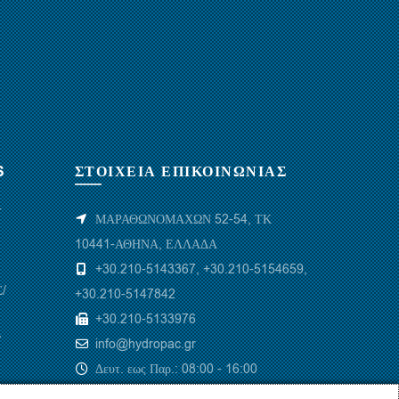
S
ΣΤΟΙΧΕΙΑ ΕΠΙΚΟΙΝΩΝΙΑΣ
Υ
ΜΑΡΑΘΩΝΟΜΑΧΩΝ 52-54, ΤΚ
10441-ΑΘΗΝΑ, ΕΛΛΑΔΑ
+30.210-5143367
,
+30.210-5154659
,
/
+30.210-5147842
+30.210-5133976
/
info@hydropac.gr
Δευτ. εως Παρ.: 08:00 - 16:00