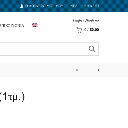
Ο ΛΟΓΑΡΙΑΣΜΟΣ ΜΟΥ
ΝΕΑ
ΚΑΛΑΘΙ
Login / Register
ΕΠΙΚΟΙΝΩΝΙΑ
0
/
€
0.00
1τμ.)