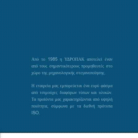
Από το 1985 η ΥΔΡΟΠΑΚ αποτελεί έναν
από τους σημαντικότερους προμηθευτές στο
χώρο της μηχανολογικής στεγανοποίησης.
Η εταιρεία μας εμπορεύεται ένα ευρύ φάσμα
από τσιμούχες διαφόρων τύπων και υλικών.
Τα προϊόντα μας χαρακτηρίζονται από υψηλή
ποιότητα, σύμφωνα με τα διεθνή πρότυπα
ISO.