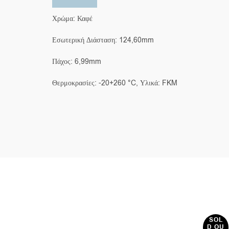
Χρώμα: Καφέ
Εσωτερική Διάσταση: 124,60mm
Πάχος: 6,99mm
Θερμοκρασίες: -20+260 °C, Υλικά: FKM
SOL
D OU