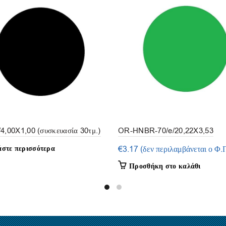
4,00X1,00 (συσκευασία 30τμ.)
OR-HNBR-70/e/20,22X3,53
(συσκευασία 5τμ.)
άστε περισσότερα
€
3.17
(δεν περιλαμβάνεται ο Φ.
Προσθήκη στο καλάθι