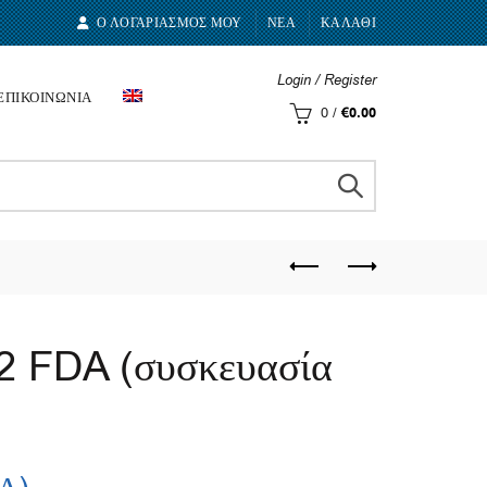
Ο ΛΟΓΑΡΙΑΣΜΟΣ ΜΟΥ
ΝΕΑ
ΚΑΛΑΘΙ
Login / Register
ΕΠΙΚΟΙΝΩΝΙΑ
0
/
€
0.00
2 FDA (συσκευασία