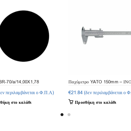
R-70/a/14,00X1,78
Παχύμετρο YATO 150mm – ΙΝ
σία 15τμ.)
δεν περιλαμβάνεται ο Φ.Π.Α)
€
21.84
(δεν περιλαμβάνεται ο Φ
θήκη στο καλάθι
Προσθήκη στο καλάθι