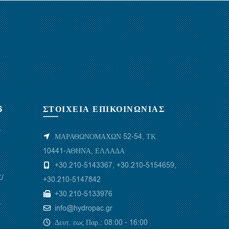
S
ΣΤΟΙΧΕΙΑ ΕΠΙΚΟΙΝΩΝΙΑΣ
Υ
ΜΑΡΑΘΩΝΟΜΑΧΩΝ 52-54, ΤΚ
10441-ΑΘΗΝΑ, ΕΛΛΑΔΑ
+30.210-5143367
,
+30.210-5154659
,
/
+30.210-5147842
+30.210-5133976
/
info@hydropac.gr
Δευτ. εως Παρ.: 08:00 - 16:00