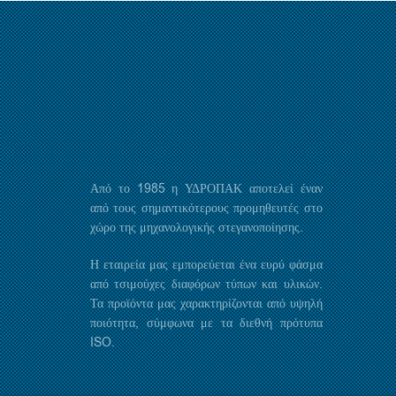
Από το 1985 η ΥΔΡΟΠΑΚ αποτελεί έναν
από τους σημαντικότερους προμηθευτές στο
χώρο της μηχανολογικής στεγανοποίησης.
Η εταιρεία μας εμπορεύεται ένα ευρύ φάσμα
από τσιμούχες διαφόρων τύπων και υλικών.
Τα προϊόντα μας χαρακτηρίζονται από υψηλή
ποιότητα, σύμφωνα με τα διεθνή πρότυπα
ISO.