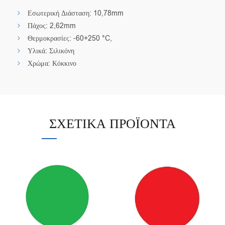
Εσωτερική Διάσταση: 10,78mm
Πάχος: 2,62mm
Θερμοκρασίες: -60+250 °C,
Υλικά: Σιλικόνη
Χρώμα: Κόκκινο
ΣΧΕΤΙΚΆ ΠΡΟΪΌΝΤΑ