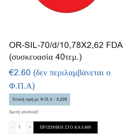
OR-SIL-70/d/10,78X2,62 FDA
(συσκευασία 40τεμ.)
€
2.60
(δεν περιλαμβάνεται ο
Φ.Π.Α)
Τελική τιμή με Φ.Π.Α : 3,22€
Άμεση αποστολή!
OR-SIL-70/d/10,78X2,62 FDA (συσκευασία 40τεμ.) ποσότητα
ΠΡΟΣΘΉΚΗ ΣΤΟ ΚΑΛΆΘΙ