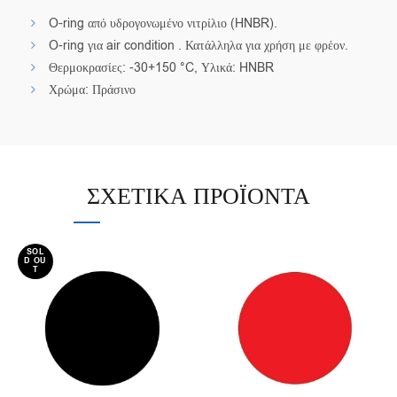
O-ring από υδρογονωμένο νιτρίλιο (HNBR).
O-ring για air condition . Κατάλληλα για χρήση με φρέον.
Θερμοκρασίες: -30+150 °C, Υλικά: HNBR
Χρώμα: Πράσινο
ΣΧΕΤΙΚΆ ΠΡΟΪΌΝΤΑ
SOL
D OU
T