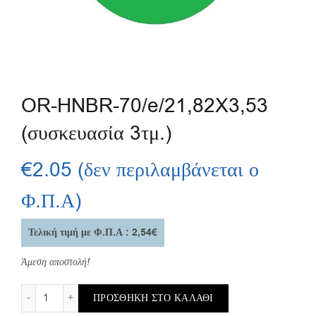
OR-HNBR-70/e/21,82X3,53
(συσκευασία 3τμ.)
€
2.05
(δεν περιλαμβάνεται ο
Φ.Π.Α)
Τελική τιμή με Φ.Π.Α : 2,54€
Άμεση αποστολή!
OR-HNBR-70/e/21,82X3,53 (συσκευασία 3τμ.) ποσότητα
ΠΡΟΣΘΉΚΗ ΣΤΟ ΚΑΛΆΘΙ