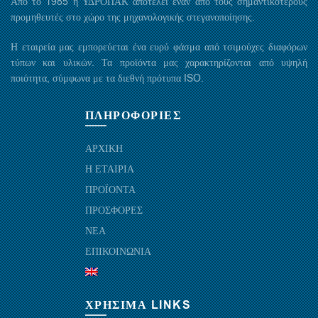
Από το 1985 η ΥΔΡΟΠΑΚ αποτελεί έναν από τους σημαντικότερους
προμηθευτές στο χώρο της μηχανολογικής στεγανοποίησης.
Η εταιρεία μας εμπορεύεται ένα ευρύ φάσμα από τσιμούχες διαφόρων
τύπων και υλικών. Τα προϊόντα μας χαρακτηρίζονται από υψηλή
ποιότητα, σύμφωνα με τα διεθνή πρότυπα ISO.
ΠΛΗΡΟΦΟΡΙΕΣ
ΑΡΧΙΚΗ
Η ΕΤΑΙΡΙΑ
ΠΡΟΪΟΝΤΑ
ΠΡΟΣΦΟΡΕΣ
ΝΕΑ
ΕΠΙΚΟΙΝΩΝΙΑ
ΧΡΗΣΙΜΑ LINKS