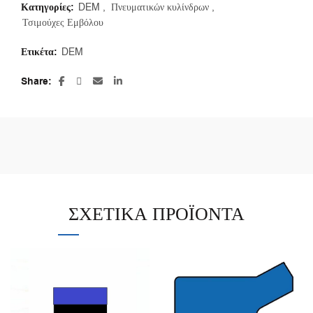
Κατηγορίες:
DEM
,
Πνευματικών κυλίνδρων
,
Τσιμούχες Εμβόλου
Ετικέτα:
DEM
Share
ΣΧΕΤΙΚΆ ΠΡΟΪΌΝΤΑ