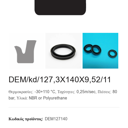
DEM/kd/127,3X140X9,52/11
Θερμοκρασίες: -30+110 °C, Ταχύτητες: 0,25m/sec, Πιέσεις: 80
bar, Υλικά: NBR or Polyurethane
Κωδικός προϊόντος:
DEM127140