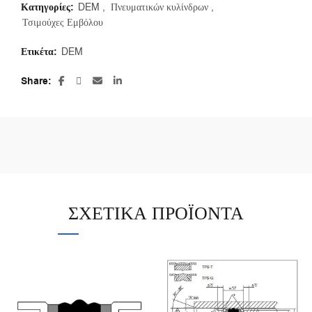
Κατηγορίες:
DEM
,
Πνευματικών κυλίνδρων
,
Τσιμούχες Εμβόλου
Ετικέτα:
DEM
Share
ΣΧΕΤΙΚΆ ΠΡΟΪΌΝΤΑ