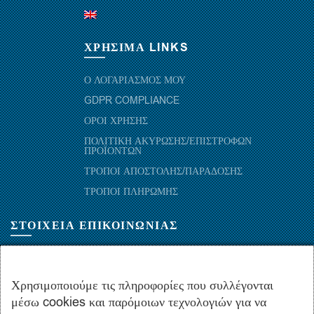
ΧΡΗΣΙΜΑ LINKS
Ο ΛΟΓΑΡΙΑΣΜΟΣ ΜΟΥ
GDPR COMPLIANCE
ΟΡΟΙ ΧΡΗΣΗΣ
ΠΟΛΙΤΙΚΗ ΑΚΥΡΩΣΗΣ/ΕΠΙΣΤΡΟΦΩΝ
ΠΡΟΪΟΝΤΩΝ
ΤΡΟΠΟΙ ΑΠΟΣΤΟΛΗΣ/ΠΑΡΑΔΟΣΗΣ
ΤΡΟΠΟΙ ΠΛΗΡΩΜΗΣ
ΣΤΟΙΧΕΙΑ ΕΠΙΚΟΙΝΩΝΙΑΣ
ΜΑΡΑΘΩΝΟΜΑΧΩΝ 52-54, ΤΚ 10441-ΑΘΗΝΑ, ΕΛΛΑΔΑ
+30.210-5143367
,
+30.210-5154659
,
+30.210-5147842
Χρησιμοποιούμε τις πληροφορίες που συλλέγονται
μέσω cookies και παρόμοιων τεχνολογιών για να
+30.210-5133976