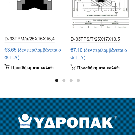
D-33TPM/a/25X15X16,4
D-33TPS/T/25X17X13,5
(1τμ.)
(1τμ.)
€
3.65
(δεν περιλαμβάνεται ο
€
7.10
(δεν περιλαμβάνεται ο
Φ.Π.Α)
Φ.Π.Α)
Προσθήκη στο καλάθι
Προσθήκη στο καλάθι