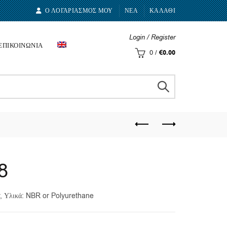
Ο ΛΟΓΑΡΙΑΣΜΟΣ ΜΟΥ
ΝΕΑ
ΚΑΛΑΘΙ
Login / Register
ΕΠΙΚΟΙΝΩΝΙΑ
0
/
€
0.00
8
r, Υλικά: NBR or Polyurethane