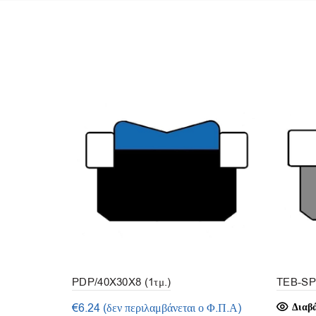
PDP/40X30X8 (1τμ.)
TEB-SP
€
6.24
(δεν περιλαμβάνεται ο Φ.Π.Α)
Διαβ