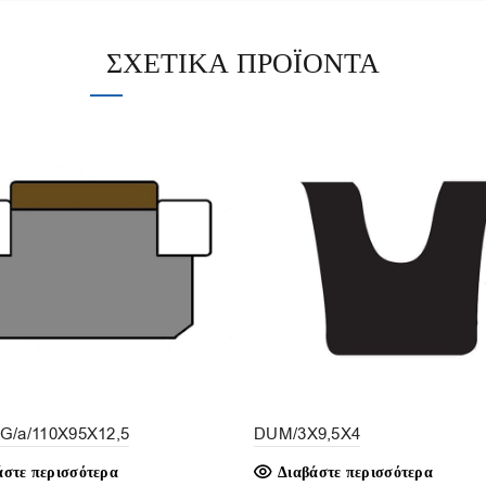
ΣΧΕΤΙΚΆ ΠΡΟΪΌΝΤΑ
G/a/110X95X12,5
DUM/3X9,5X4
άστε περισσότερα
Διαβάστε περισσότερα