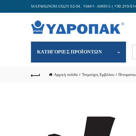
ΜΑΡΑΘΩΝΟΜΑΧΩΝ 52-54, 10441- ΑΘΗΝΑ |
+30.210-51
S
ΚΑΤΗΓΟΡΙΕΣ ΠΡΟΪΟΝΤΩΝ
fo
Αρχική σελίδα
Τσιμούχες Εμβόλου
Πνευματικ