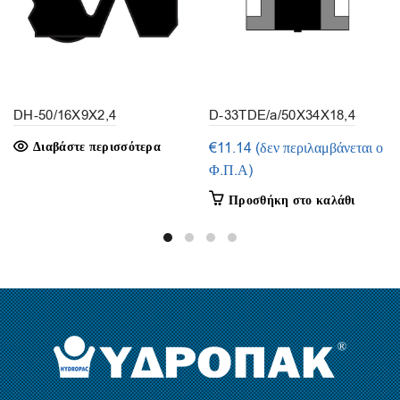
DH-50/16X9X2,4
D-33TDE/a/50X34X18,4
(1τμ.)
Διαβάστε περισσότερα
€
11.14
(δεν περιλαμβάνεται ο
Φ.Π.Α)
Προσθήκη στο καλάθι