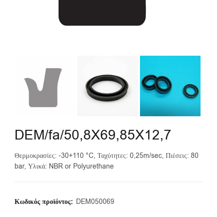
DEM/fa/50,8X69,85X12,7
Θερμοκρασίες: -30+110 °C, Ταχύτητες: 0,25m/sec, Πιέσεις: 80
bar, Υλικά: NBR or Polyurethane
Κωδικός προϊόντος:
DEM050069