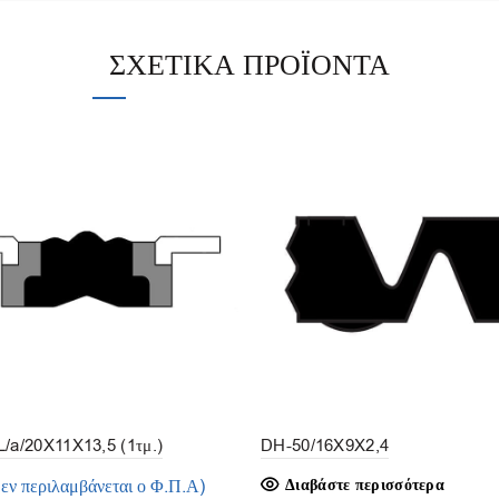
ΣΧΕΤΙΚΆ ΠΡΟΪΌΝΤΑ
/a/20X11X13,5 (1τμ.)
DH-50/16X9X2,4
δεν περιλαμβάνεται ο Φ.Π.Α)
Διαβάστε περισσότερα