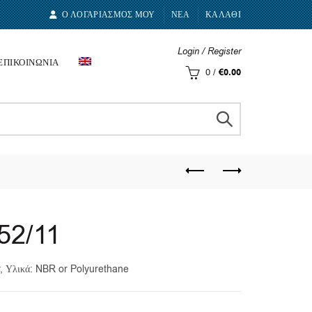
Ο ΛΟΓΑΡΙΑΣΜΟΣ ΜΟΥ
ΝΕΑ
ΚΑΛΑΘΙ
Login / Register
ΕΠΙΚΟΙΝΩΝΙΑ
0
/
€
0.00
52/11
r, Υλικά: NBR or Polyurethane