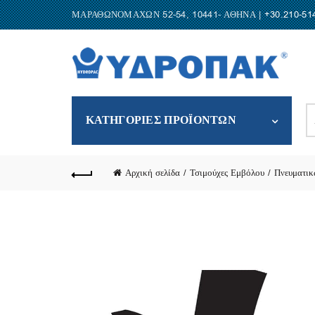
ΜΑΡΑΘΩΝΟΜΑΧΩΝ 52-54, 10441- ΑΘΗΝΑ |
+30.210-51
S
ΚΑΤΗΓΟΡΙΕΣ ΠΡΟΪΟΝΤΩΝ
fo
Αρχική σελίδα
Τσιμούχες Εμβόλου
Πνευματικ