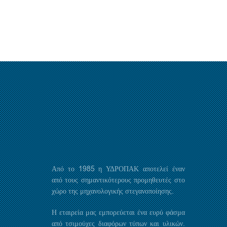
Από το 1985 η ΥΔΡΟΠΑΚ αποτελεί έναν
από τους σημαντικότερους προμηθευτές στο
χώρο της μηχανολογικής στεγανοποίησης.
Η εταιρεία μας εμπορεύεται ένα ευρύ φάσμα
από τσιμούχες διαφόρων τύπων και υλικών.