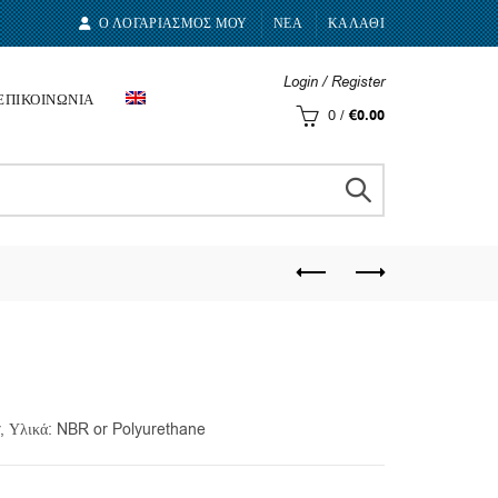
Ο ΛΟΓΑΡΙΑΣΜΟΣ ΜΟΥ
ΝΕΑ
ΚΑΛΑΘΙ
Login / Register
ΕΠΙΚΟΙΝΩΝΙΑ
0
/
€
0.00
r, Υλικά: NBR or Polyurethane