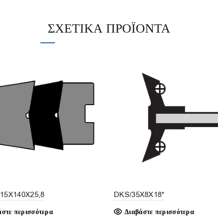
ΣΧΕΤΙΚΆ ΠΡΟΪΌΝΤΑ
115X140X25,8
DKS/35X8X18*
άστε περισσότερα
Διαβάστε περισσότερα