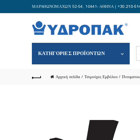
ΜΑΡΑΘΩΝΟΜΑΧΩΝ 52-54, 10441- ΑΘΗΝΑ |
+30.210-51
S
ΚΑΤΗΓΟΡΙΕΣ ΠΡΟΪΟΝΤΩΝ
fo
Αρχική σελίδα
Τσιμούχες Εμβόλου
Πνευματικ