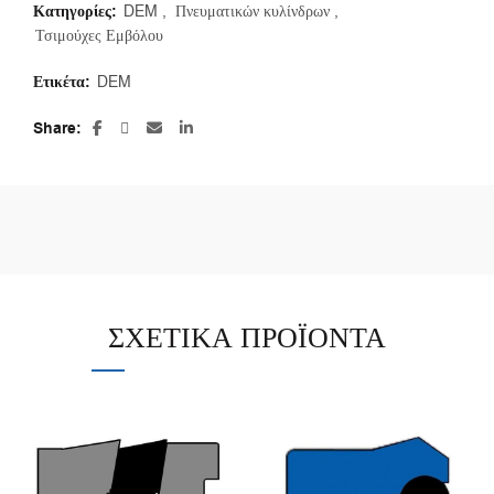
Κατηγορίες:
DEM
,
Πνευματικών κυλίνδρων
,
Τσιμούχες Εμβόλου
Ετικέτα:
DEM
Share
ΣΧΕΤΙΚΆ ΠΡΟΪΌΝΤΑ