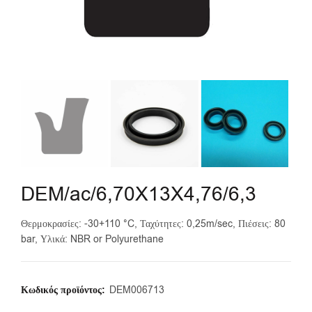
DEM/ac/6,70X13X4,76/6,3
Θερμοκρασίες: -30+110 °C, Ταχύτητες: 0,25m/sec, Πιέσεις: 80
bar, Υλικά: NBR or Polyurethane
Κωδικός προϊόντος:
DEM006713