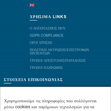
ΧΡΗΣΙΜΑ LINKS
Ο ΛΟΓΑΡΙΑΣΜΟΣ ΜΟΥ
GDPR COMPLIANCE
ΟΡΟΙ ΧΡΗΣΗΣ
ΠΟΛΙΤΙΚΗ ΑΚΥΡΩΣΗΣ/ΕΠΙΣΤΡΟΦΩΝ
ΠΡΟΪΟΝΤΩΝ
ΤΡΟΠΟΙ ΑΠΟΣΤΟΛΗΣ/ΠΑΡΑΔΟΣΗΣ
ΤΡΟΠΟΙ ΠΛΗΡΩΜΗΣ
ΣΤΟΙΧΕΙΑ ΕΠΙΚΟΙΝΩΝΙΑΣ
ΜΑΡΑΘΩΝΟΜΑΧΩΝ 52-54, ΤΚ 10441-ΑΘΗΝΑ, ΕΛΛΑΔΑ
+30.210-5143367
,
+30.210-5154659
,
+30.210-5147842
Χρησιμοποιούμε τις πληροφορίες που συλλέγονται
μέσω cookies και παρόμοιων τεχνολογιών για να
+30.210-5133976