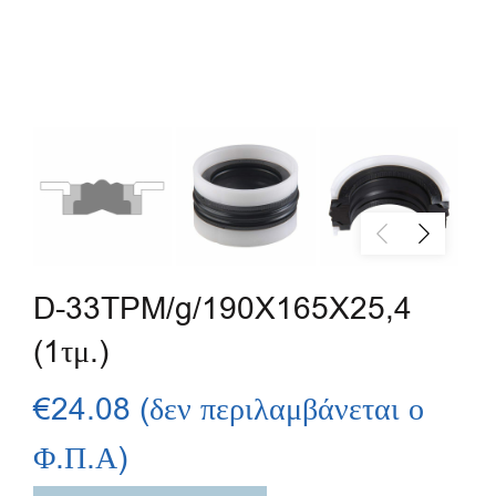
D-33TPM/g/190X165X25,4
(1τμ.)
€
24.08
(δεν περιλαμβάνεται ο
Φ.Π.Α)