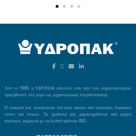
Από το 1985 η ΥΔΡΟΠΑΚ αποτελεί έναν από τους σημαντικότερους
προμηθευτές στο χώρο της μηχανολογικής στεγανοποίησης.
Η εταιρεία μας εμπορεύεται ένα ευρύ φάσμα από τσιμούχες διαφόρων
τύπων και υλικών. Τα προϊόντα μας χαρακτηρίζονται από υψηλή
ποιότητα, σύμφωνα με τα διεθνή πρότυπα ISO.