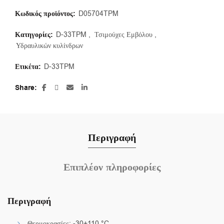
Κωδικός προϊόντος:
D05704TPM
Κατηγορίες:
D-33TPM
,
Τσιμούχες Εμβόλου
,
Υδραυλικών κυλίνδρων
Ετικέτα:
D-33TPM
Share
Περιγραφή
Επιπλέον πληροφορίες
Περιγραφή
Θερμοκρασίες: -30+110 °C