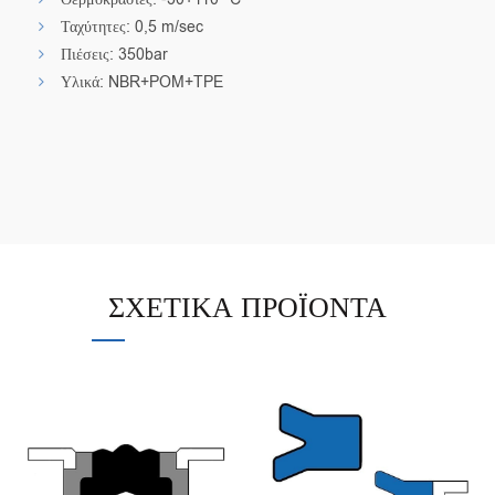
Ταχύτητες: 0,5 m/sec
Πιέσεις: 350bar
Υλικά: NBR+POM+TPE
ΣΧΕΤΙΚΆ ΠΡΟΪΌΝΤΑ