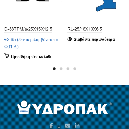
D-33TPM/a/25X15X12,5
RL-25/16X10X6,5
(1τμ.)
€
3.65
(δεν περιλαμβάνεται ο
Διαβάστε περισσότερα
Φ.Π.Α)
Προσθήκη στο καλάθι