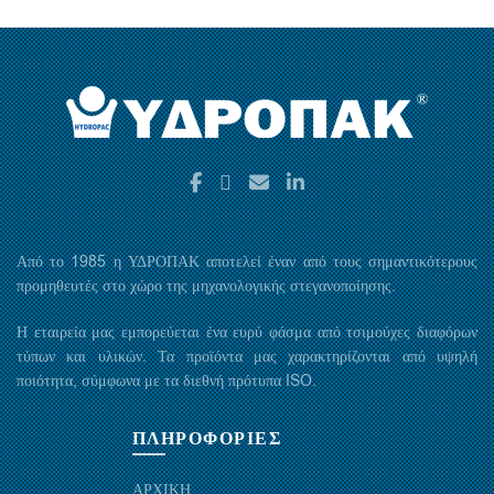
Από το 1985 η ΥΔΡΟΠΑΚ αποτελεί έναν από τους σημαντικότερους
προμηθευτές στο χώρο της μηχανολογικής στεγανοποίησης.
Η εταιρεία μας εμπορεύεται ένα ευρύ φάσμα από τσιμούχες διαφόρων
τύπων και υλικών. Τα προϊόντα μας χαρακτηρίζονται από υψηλή
ποιότητα, σύμφωνα με τα διεθνή πρότυπα ISO.
ΠΛΗΡΟΦΟΡΙΕΣ
ΑΡΧΙΚΗ