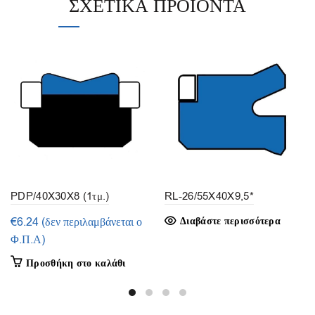
ΣΧΕΤΙΚΆ ΠΡΟΪΌΝΤΑ
PDP/40X30X8 (1τμ.)
RL-26/55X40X9,5*
€
6.24
(δεν περιλαμβάνεται ο
Διαβάστε περισσότερα
Φ.Π.Α)
Προσθήκη στο καλάθι