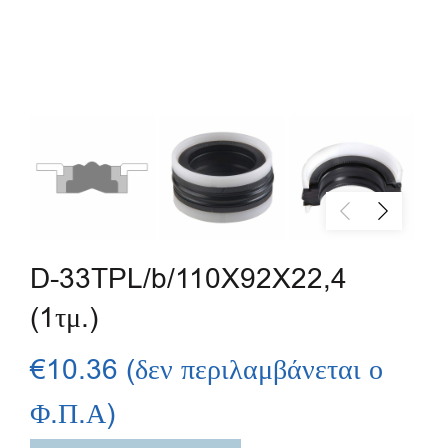
D-33TPL/b/110X92X22,4
(1τμ.)
€
10.36
(δεν περιλαμβάνεται ο
Φ.Π.Α)