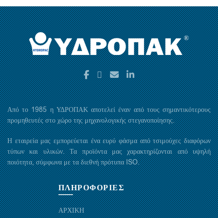
Από το 1985 η ΥΔΡΟΠΑΚ αποτελεί έναν από τους σημαντικότερους
προμηθευτές στο χώρο της μηχανολογικής στεγανοποίησης.
Η εταιρεία μας εμπορεύεται ένα ευρύ φάσμα από τσιμούχες διαφόρων
τύπων και υλικών. Τα προϊόντα μας χαρακτηρίζονται από υψηλή
ποιότητα, σύμφωνα με τα διεθνή πρότυπα ISO.
ΠΛΗΡΟΦΟΡΙΕΣ
ΑΡΧΙΚΗ