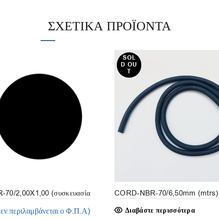
ΣΧΕΤΙΚΆ ΠΡΟΪΌΝΤΑ
SOL
D OU
T
70/2,00X1,00 (συσκευασία
CORD-NBR-70/6,50mm (mtrs)
δεν περιλαμβάνεται ο Φ.Π.Α)
Διαβάστε περισσότερα