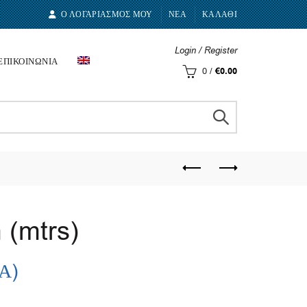
Ο ΛΟΓΑΡΙΑΣΜΟΣ ΜΟΥ
ΝΕΑ
ΚΑΛΑΘΙ
Login / Register
ΕΠΙΚΟΙΝΩΝΙΑ
0
/
€
0.00
(mtrs)
.Α)