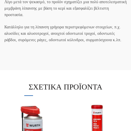
Λίγο μετά τον ψεκασμό, το προϊόν σχηματίζει μια πολύ αποτελεσματική
μεμβράνη λίπανσης με βάση το κερί και εξασφαλίζει βέλτιστη
προστασία.
Κατάλληλο για τη λίπανση γρήγορα περιστρεφόμενων στοιχείων, π.χ.
αλυσίδες και αλυσοτροχοί, ανοιχτοί οδοντωτοί τροχοί, οδοντωτές
ράβδοι, συρόμενες ράγες, οδοντωτοί κύλινδροι, συρματόσχοινα κ.λπ.
ΣΧΕΤΙΚΆ ΠΡΟΪΌΝΤΑ