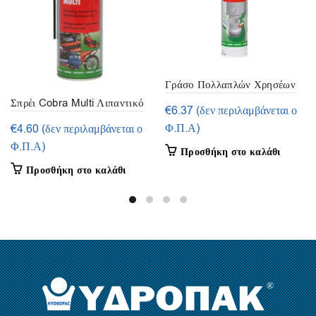
Γράσο Πολλαπλών Χρησέων
Σπρέι Cobra Multi Λιπαντικό
ΙΙ 400 gr – Wurth
€
6.37
(δεν περιλαμβάνεται ο
(5 σε 1) 400ml – Wurth
Φ.Π.Α)
€
4.60
(δεν περιλαμβάνεται ο
Φ.Π.Α)
Προσθήκη στο καλάθι
Προσθήκη στο καλάθι