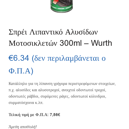
Σπρέι Λιπαντικό Αλυσίδων
Μοτοσικλετών 300ml – Wurth
€
6.34
(δεν περιλαμβάνεται ο
Φ.Π.Α)
Κατάλληλο για τη λίπανση γρήγορα περιστρεφόμενων στοιχείων,
π.χ. αλυσίδες και αλυσοτροχοί, ανοιχτοί οδοντωτοί τροχοί,
οδοντωτές ράβδοι, συρόμενες ράγες, οδοντωτοί κύλινδροι,
συρματόσχοινα κ.λπ.
Τελική τιμή με Φ.Π.Α: 7,86€
Άμεση αποστολή!