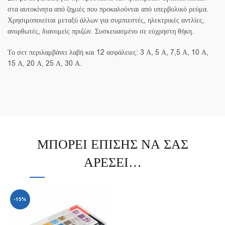
στα αυτοκίνητα από ζημιές που προκαλούνται από υπερβολικό ρεύμα.
Χρησιμοποιείται μεταξύ άλλων για συμπιεστές, ηλεκτρικές αντλίες,
ανορθωτές, διανομείς πριζών. Συσκευασμένο σε εύχρηστη θήκη.
Το σετ περιλαμβάνει λαβή και 12 ασφάλειες: 3 Α, 5 Α, 7,5 Α, 10 Α,
15 Α, 20 Α, 25 Α, 30 Α.
ΜΠΟΡΕΊ ΕΠΊΣΗΣ ΝΑ ΣΑΣ
ΑΡΈΣΕΙ…
-15%