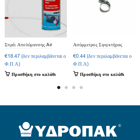
Σπρέι Απολύμανσης Air
Ασύμμετρος Σφιγκτήρας
Condition 300 ml – Wurth
Κολιέ 10 – 16 mm Zebra –
€
18.47
(δεν περιλαμβάνεται ο
€
0.44
(δεν περιλαμβάνεται ο
Wurth
Φ.Π.Α)
Φ.Π.Α)
Προσθήκη στο καλάθι
Προσθήκη στο καλάθι