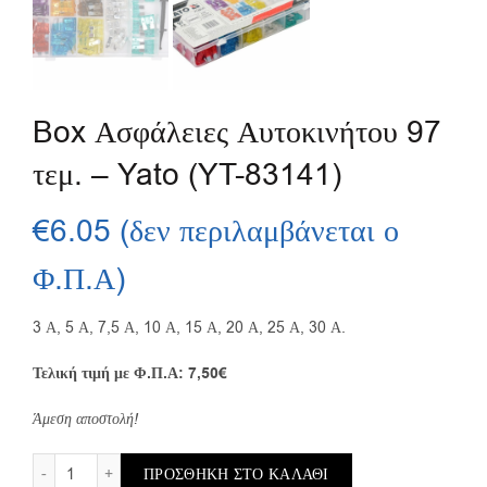
Box Ασφάλειες Αυτοκινήτου 97
τεμ. – Yato (YT-83141)
€
6.05
(δεν περιλαμβάνεται ο
Φ.Π.Α)
3 Α, 5 Α, 7,5 Α, 10 Α, 15 Α, 20 Α, 25 Α, 30 Α.
Τελική τιμή με Φ.Π.Α: 7,50
€
Άμεση αποστολή!
Box Ασφάλειες Αυτοκινήτου 97 τεμ. – Yato (YT-83141) ποσότ
ΠΡΟΣΘΉΚΗ ΣΤΟ ΚΑΛΆΘΙ