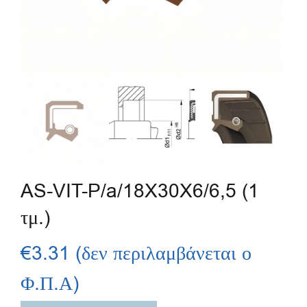
AS-VIT-P/a/18X30X6/6,5 (1
τμ.)
€
3.31
(δεν περιλαμβάνεται ο
Φ.Π.Α)