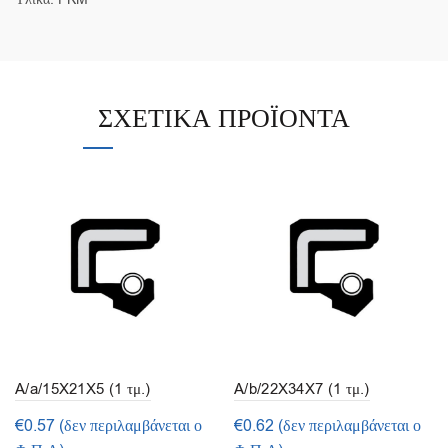
ΣΧΕΤΙΚΆ ΠΡΟΪΌΝΤΑ
A/a/15X21X5 (1 τμ.)
A/b/22X34X7 (1 τμ.)
€
0.57
(δεν περιλαμβάνεται ο
€
0.62
(δεν περιλαμβάνεται ο