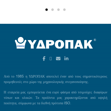
Από το 1985 η ΥΔΡΟΠΑΚ αποτελεί έναν από τους σημαντικότερους
προμηθευτές στο χώρο της μηχανολογικής στεγανοποίησης.
Η εταιρεία μας εμπορεύεται ένα ευρύ φάσμα από τσιμούχες διαφόρων
τύπων και υλικών. Τα προϊόντα μας χαρακτηρίζονται από υψηλή
ποιότητα, σύμφωνα με τα διεθνή πρότυπα ISO.