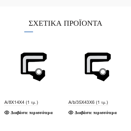
ΣΧΕΤΙΚΆ ΠΡΟΪΌΝΤΑ
A/8X14X4 (1 τμ.)
A/b/35X43X6 (1 τμ.)
Διαβάστε περισσότερα
Διαβάστε περισσότερα