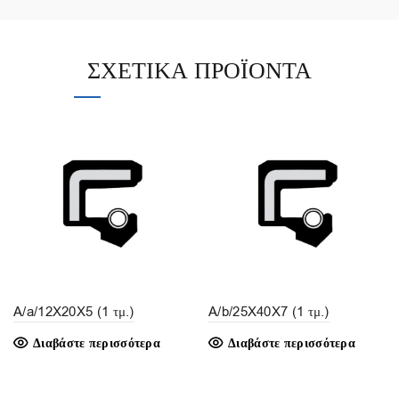
ΣΧΕΤΙΚΆ ΠΡΟΪΌΝΤΑ
A/a/12X20X5 (1 τμ.)
A/b/25X40X7 (1 τμ.)
Διαβάστε περισσότερα
Διαβάστε περισσότερα