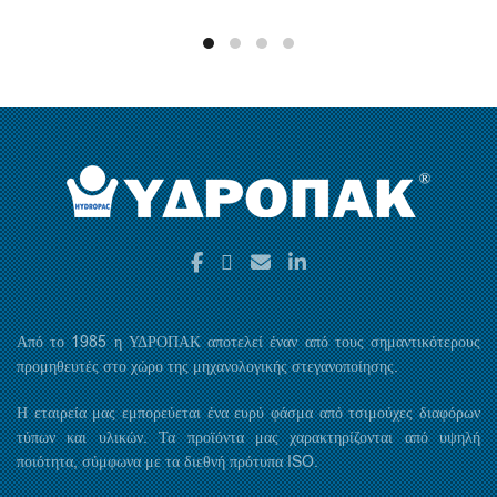
Από το 1985 η ΥΔΡΟΠΑΚ αποτελεί έναν από τους σημαντικότερους
προμηθευτές στο χώρο της μηχανολογικής στεγανοποίησης.
Η εταιρεία μας εμπορεύεται ένα ευρύ φάσμα από τσιμούχες διαφόρων
τύπων και υλικών. Τα προϊόντα μας χαρακτηρίζονται από υψηλή
ποιότητα, σύμφωνα με τα διεθνή πρότυπα ISO.