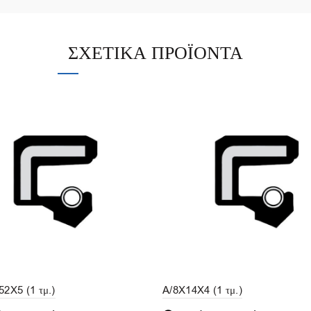
ΣΧΕΤΙΚΆ ΠΡΟΪΌΝΤΑ
52X5 (1 τμ.)
A/8X14X4 (1 τμ.)