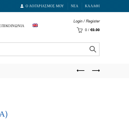
Ο ΛΟΓΑΡΙΑΣΜΟΣ ΜΟΥ
ΝΕΑ
ΚΑΛΑΘΙ
Login / Register
ΕΠΙΚΟΙΝΩΝΙΑ
0
/
€
0.00
.Α)