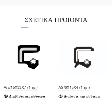
ΣΧΕΤΙΚΆ ΠΡΟΪΌΝΤΑ
A/a/15X33X7 (1 τμ.)
AS/6X15X4 (1 τμ.)
Διαβάστε περισσότερα
Διαβάστε περισσότερα