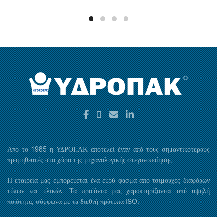
Από το 1985 η ΥΔΡΟΠΑΚ αποτελεί έναν από τους σημαντικότερους
προμηθευτές στο χώρο της μηχανολογικής στεγανοποίησης.
Η εταιρεία μας εμπορεύεται ένα ευρύ φάσμα από τσιμούχες διαφόρων
τύπων και υλικών. Τα προϊόντα μας χαρακτηρίζονται από υψηλή
ποιότητα, σύμφωνα με τα διεθνή πρότυπα ISO.