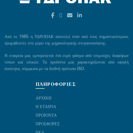
Από το 1985 η ΥΔΡΟΠΑΚ αποτελεί έναν από τους σημαντικότερους
προμηθευτές στο χώρο της μηχανολογικής στεγανοποίησης.
Η εταιρεία μας εμπορεύεται ένα ευρύ φάσμα από τσιμούχες διαφόρων
τύπων και υλικών. Τα προϊόντα μας χαρακτηρίζονται από υψηλή
ποιότητα, σύμφωνα με τα διεθνή πρότυπα ISO.
ΠΛΗΡΟΦΟΡΙΕΣ
ΑΡΧΙΚΗ
Η ΕΤΑΙΡΙΑ
ΠΡΟΪΟΝΤΑ
ΠΡΟΣΦΟΡΕΣ
ΝΕΑ