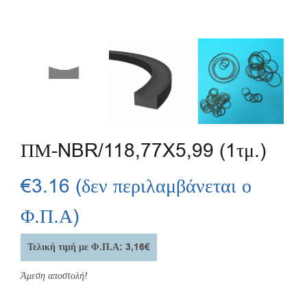
ΠΜ-NBR/118,77X5,99 (1τμ.)
€
3.16
(δεν περιλαμβάνεται ο
Φ.Π.Α)
Τελική τιμή με Φ.Π.Α: 3,16€
Άμεση αποστολή!