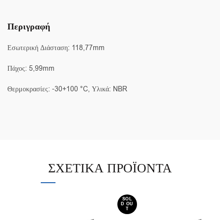
Περιγραφή
Εσωτερική Διάσταση: 118,77mm
Πάχος: 5,99mm
Θερμοκρασίες: -30+100 °C, Υλικά: NBR
ΣΧΕΤΙΚΆ ΠΡΟΪΌΝΤΑ
SOL
D OU
T