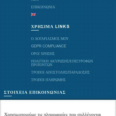
ΕΠΙΚΟΙΝΩΝΙΑ
ΧΡΗΣΙΜΑ LINKS
Ο ΛΟΓΑΡΙΑΣΜΟΣ ΜΟΥ
GDPR COMPLIANCE
ΟΡΟΙ ΧΡΗΣΗΣ
ΠΟΛΙΤΙΚΗ ΑΚΥΡΩΣΗΣ/ΕΠΙΣΤΡΟΦΩΝ
ΠΡΟΪΟΝΤΩΝ
ΤΡΟΠΟΙ ΑΠΟΣΤΟΛΗΣ/ΠΑΡΑΔΟΣΗΣ
ΤΡΟΠΟΙ ΠΛΗΡΩΜΗΣ
ΣΤΟΙΧΕΙΑ ΕΠΙΚΟΙΝΩΝΙΑΣ
ΜΑΡΑΘΩΝΟΜΑΧΩΝ 52-54, ΤΚ 10441-ΑΘΗΝΑ, ΕΛΛΑΔΑ
+30.210-5143367
,
+30.210-5154659
,
+30.210-5147842
Χρησιμοποιούμε τις πληροφορίες που συλλέγονται