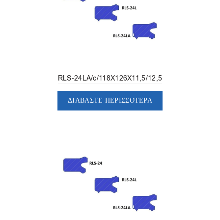
RLS-24LA/c/118X126X11,5/12,5
ΔΙΑΒΆΣΤΕ ΠΕΡΙΣΣΌΤΕΡΑ