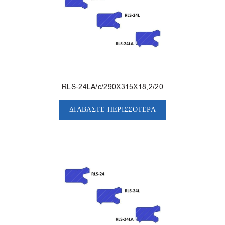
RLS-24LA/c/290X315X18,2/20
ΔΙΑΒΆΣΤΕ ΠΕΡΙΣΣΌΤΕΡΑ