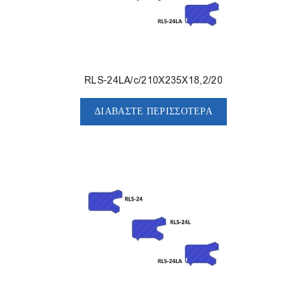
RLS-24LA/c/210X235X18,2/20
ΔΙΑΒΆΣΤΕ ΠΕΡΙΣΣΌΤΕΡΑ