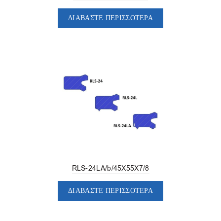
ΔΙΑΒΆΣΤΕ ΠΕΡΙΣΣΌΤΕΡΑ
RLS-24LA/b/45X55X7/8
ΔΙΑΒΆΣΤΕ ΠΕΡΙΣΣΌΤΕΡΑ