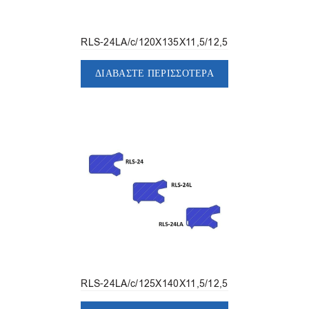
RLS-24LA/c/120X135X11,5/12,5
ΔΙΑΒΆΣΤΕ ΠΕΡΙΣΣΌΤΕΡΑ
RLS-24LA/c/125X140X11,5/12,5