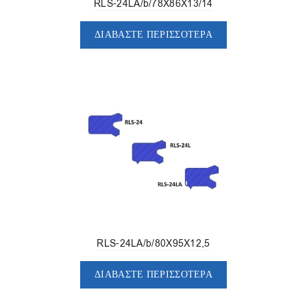
RLS-24LA/b/78X86X13/14
ΔΙΑΒΆΣΤΕ ΠΕΡΙΣΣΌΤΕΡΑ
RLS-24LA/b/80X95X12,5
ΔΙΑΒΆΣΤΕ ΠΕΡΙΣΣΌΤΕΡΑ