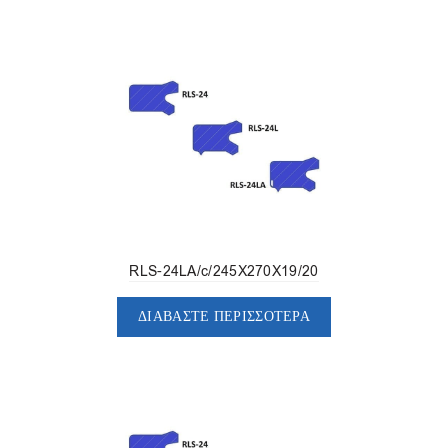
RLS-24LA/c/245X270X19/20
ΔΙΑΒΆΣΤΕ ΠΕΡΙΣΣΌΤΕΡΑ