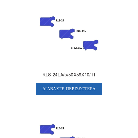
RLS-24LA/b/50X59X10/11
ΔΙΑΒΆΣΤΕ ΠΕΡΙΣΣΌΤΕΡΑ