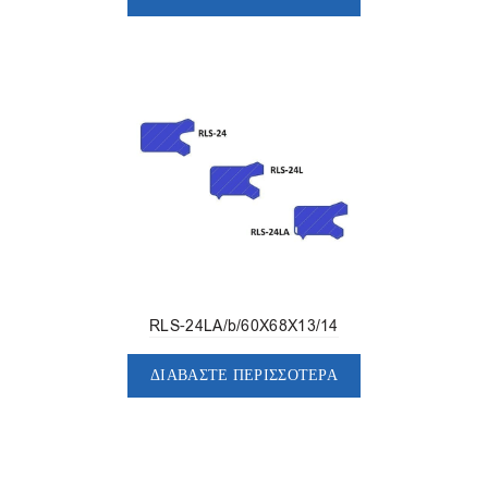
RLS-24LA/b/60X68X13/14
ΔΙΑΒΆΣΤΕ ΠΕΡΙΣΣΌΤΕΡΑ