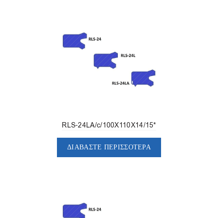
RLS-24LA/c/100X110X14/15*
ΔΙΑΒΆΣΤΕ ΠΕΡΙΣΣΌΤΕΡΑ