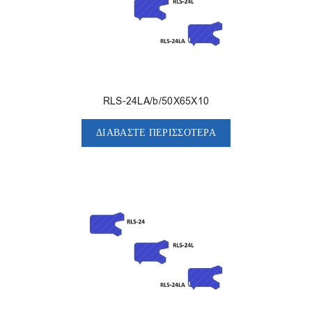
RLS-24LA/b/50X65X10
ΔΙΑΒΆΣΤΕ ΠΕΡΙΣΣΌΤΕΡΑ