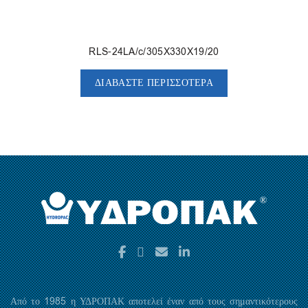
RLS-24LA/c/305X330X19/20
ΔΙΑΒΆΣΤΕ ΠΕΡΙΣΣΌΤΕΡΑ
Από το 1985 η ΥΔΡΟΠΑΚ αποτελεί έναν από τους σημαντικότερους