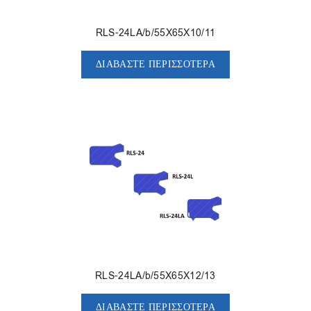
RLS-24LA/b/55X65X10/11
ΔΙΑΒΆΣΤΕ ΠΕΡΙΣΣΌΤΕΡΑ
RLS-24LA/b/55X65X12/13
ΔΙΑΒΆΣΤΕ ΠΕΡΙΣΣΌΤΕΡΑ