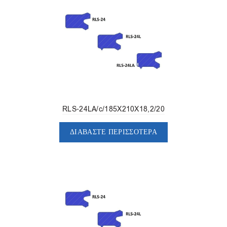
RLS-24LA/c/185X210X18,2/20
ΔΙΑΒΆΣΤΕ ΠΕΡΙΣΣΌΤΕΡΑ