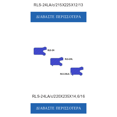
RLS-24LA/c/215X225X12/13
ΔΙΑΒΆΣΤΕ ΠΕΡΙΣΣΌΤΕΡΑ
RLS-24LA/c/220X235X14,6/16
ΔΙΑΒΆΣΤΕ ΠΕΡΙΣΣΌΤΕΡΑ