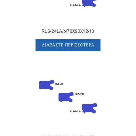
RLS-24LA/b/70X90X12/13
ΔΙΑΒΆΣΤΕ ΠΕΡΙΣΣΌΤΕΡΑ